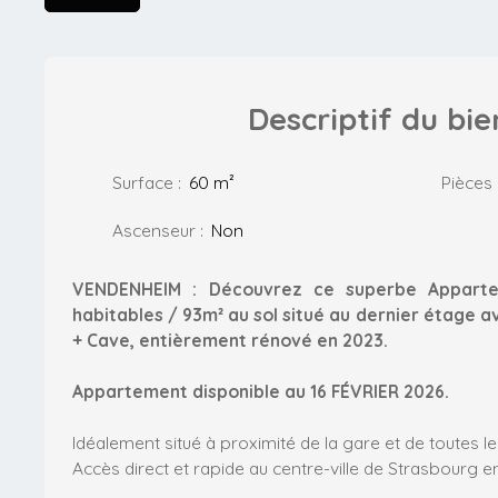
Descriptif
du bie
Surface
:
60
m²
Pièces
Ascenseur
:
Non
VENDENHEIM : Découvrez ce superbe Appart
habitables / 93m² au sol situé au dernier étage a
+ Cave, entièrement rénové en 2023.
Appartement disponible au 16 FÉVRIER 2026.
Idéalement situé à proximité de la gare et de toutes 
Accès direct et rapide au centre-ville de Strasbourg en