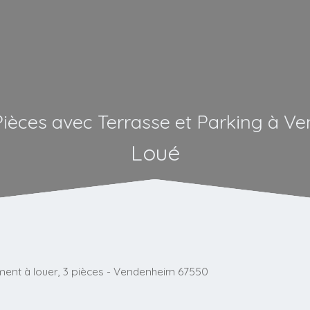
Pièces avec Terrasse et Parking à V
Loué
ent à louer, 3 pièces - Vendenheim 67550