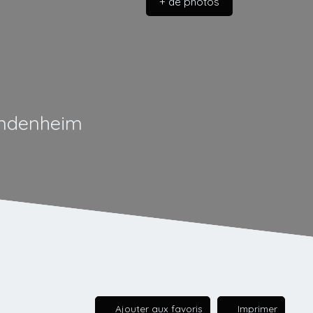
+ de photos
endenheim
Ajouter aux favoris
Imprimer