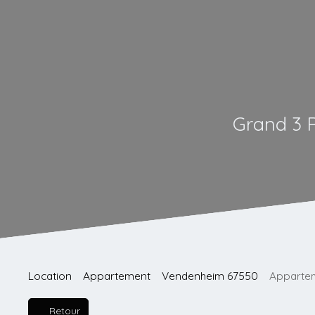
Grand 3 
Location
Appartement
Vendenheim 67550
Appartem
Retour