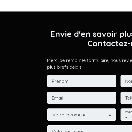
Envie d'en savoir plu
Contactez-
Merci de remplir le formulaire, nous rev
plus brefs délais.
Prénom
No
Email
Té
Vous
Votre commune
-
Votre message