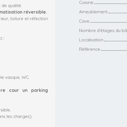
Cuisine
de qualité.
Ameublement
atisation réversible.
ur, toiture et réfection
Cave
Nombre d'étages du bâ
 :
Localisation
Référence
ble vasque, WC.
ère cour un parking
sible.
ns les charges).