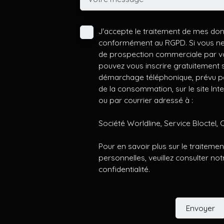
J'accepte le traitement de mes do
conformément au RGPD. Si vous ne s
de prospection commerciale par vo
pouvez vous inscrire gratuitement su
démarchage téléphonique, prévu par
de la consommation, sur le site Int
ou par courrier adressé à :
Société Worldline, Service Bloctel, 
Pour en savoir plus sur le traitem
personnelles, veuillez consulter no
confidentialité
.
Envoyer