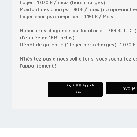
Loyer : 1.070 € / mois (hors charges)
Montant des charges : 80 € / mois (comprenant e
Loyer charges comprises : 1.150€ / Mois
Honoraires d’agence du locataire : 783 € TTC (f
d’entrée de 181€ inclus)
Dépôt de garantie (1 loyer hors charges) : 1.070 €.
N'hésitez pas à nous solliciter si vous souhaitez c
l'appartement !
+33 3 88 60 35
Envoyer
95