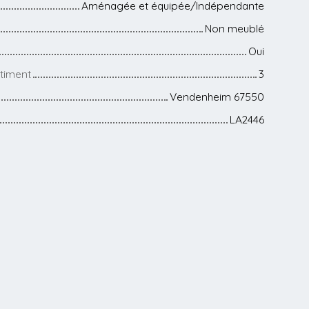
Aménagée et équipée/Indépendante
Non meublé
Oui
timent
3
Vendenheim 67550
LA2446