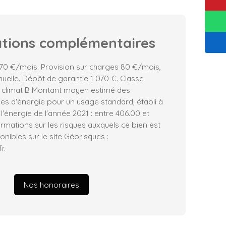
ations
complémentaires
70 €/mois. Provision sur charges 80 €/mois,
nuelle. Dépôt de garantie 1 070 €. Classe
e climat B Montant moyen estimé des
es d'énergie pour un usage standard, établi à
 l'énergie de l'année 2021 : entre 406.00 et
ormations sur les risques auxquels ce bien est
nibles sur le site Géorisques :
r.
Nos honoraires