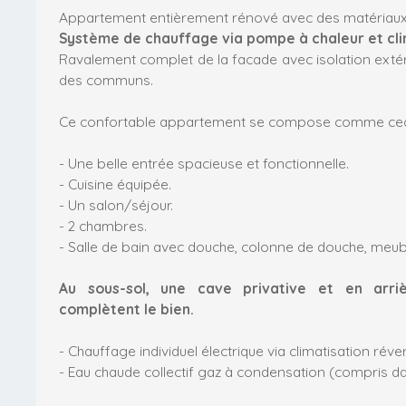
Appartement entièrement rénové avec des matériaux 
Système de chauffage via pompe à chaleur et clim
Ravalement complet de la facade avec isolation extérie
des communs.
Ce confortable appartement se compose comme ceci
- Une belle entrée spacieuse et fonctionnelle.
- Cuisine équipée.
- Un salon/séjour.
- 2 chambres.
- Salle de bain avec douche, colonne de douche, meu
Au sous-sol, une cave privative et en arri
complètent le bien.
- Chauffage individuel électrique via climatisation réver
- Eau chaude collectif gaz à condensation (compris da