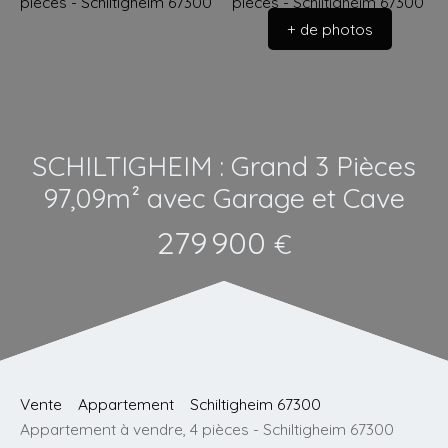
+ de photos
SCHILTIGHEIM : Grand 3 Pièces
97,09m² avec Garage et Cave
279 900
€
Vente
Appartement
Schiltigheim 67300
Appartement à vendre, 4 pièces - Schiltigheim 67300