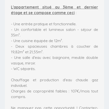
L'appartement situé au 3ème et dernier
étage et se compose comme ceci
:
- Une entrée pratique et fonctionnelle.
- Un confortable et lumineux salon - séjour de
35m².
- Une cuisine équipée de 12m².
- Deux spacieuses chambres à coucher de
19,82m² et 21,55m².
- Une salle d'eau avec baignoire, meuble double
vasque, miroir.
- WC séparés.
Chauffage et production d'eau chaude gaz
individuel.
Charges de copropriété faibles : 107€/mois tout
compris.
Ne manquez pas cette opportunité ! Contactez-