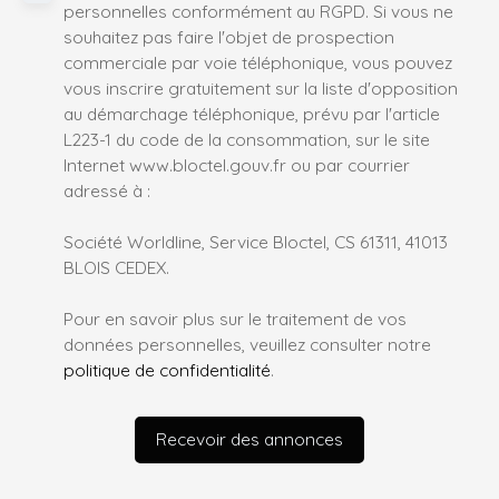
personnelles conformément au RGPD. Si vous ne
souhaitez pas faire l'objet de prospection
commerciale par voie téléphonique, vous pouvez
vous inscrire gratuitement sur la liste d'opposition
au démarchage téléphonique, prévu par l'article
L223-1 du code de la consommation, sur le site
Internet www.bloctel.gouv.fr ou par courrier
adressé à :
Société Worldline, Service Bloctel, CS 61311, 41013
BLOIS CEDEX.
Pour en savoir plus sur le traitement de vos
données personnelles, veuillez consulter notre
politique de confidentialité
.
Recevoir des annonces