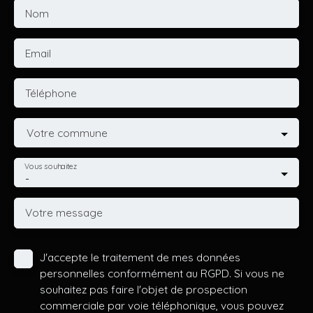
Nom
Email
Téléphone
Votre commune
Vous souhaitez
-
Votre message
J'accepte le traitement de mes données
personnelles conformément au RGPD. Si vous ne
souhaitez pas faire l'objet de prospection
commerciale par voie téléphonique, vous pouvez