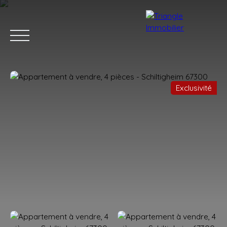
Exclusivité
ACCUEIL
ACHETER
LOUER
ESTIMER
VENDRE
BLOG
Estimation