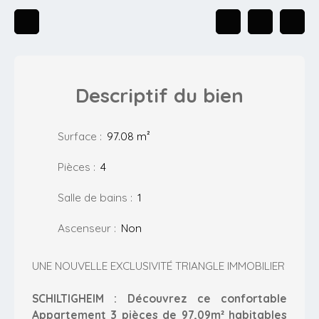
Descriptif
du bien
Surface
:
97.08
m²
Pièces
:
4
Salle de bains
:
1
Ascenseur
:
Non
UNE NOUVELLE EXCLUSIVITÉ TRIANGLE IMMOBILIER
SCHILTIGHEIM : Découvrez ce confortable
Appartement 3 pièces de 97,09m² habitables