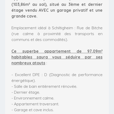
(103,86m² au sol), situé au 3ème et dernier
étage vendu AVEC un garage privatif et une
grande cave.
Emplacement idéal à Schiltigheim : Rue de Bitche
(rue calme à proximité des transports en
communs et des commodités).
Ce superbe appartement de 97,09m²
habitables saura vous séduire par ses
nombreux atouts
:
- Excellent DPE : D (Diagnostic de performance
énergétique).
- Salle de bain entièrement rénovée.
- Dernier étage.
- Environnement calme.
- Appartement traversant.
- Garage et cave inclus.