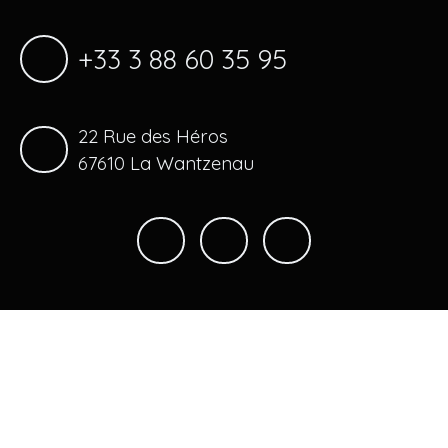
+33 3 88 60 35 95
22 Rue des Héros
67610 La Wantzenau