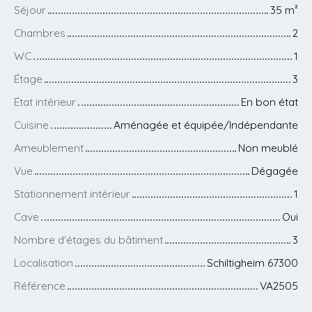
Séjour
35
m²
Chambres
2
WC
1
Étage
3
État intérieur
En bon état
Cuisine
Aménagée et équipée/Indépendante
Ameublement
Non meublé
Vue
Dégagée
Stationnement intérieur
1
Cave
Oui
Nombre d'étages du bâtiment
3
Localisation
Schiltigheim 67300
Référence
VA2505