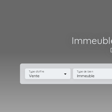
Immeuble
Type d'offre
Type de bien
Vente
Immeuble