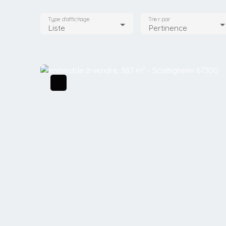
Type d'affichage
Trier par
Liste
Pertinence