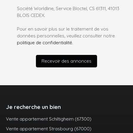
Société Worldline, Service Bloctel, CS 61311, 41013
BLOIS CEDEX.
Pour en savoir plus sur le traitement de vos
données personnelles, veuillez consulter notre
politique de confidentialité
.
Recevoir des annonces
Je recherche un bien
Vente appartement Schiltigheim (67300)
Vente appartement Strasbourg (67000)