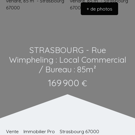
+ de photos
STRASBOURG - Rue
Wimpheling : Local Commercial
/ Bureau : 85m²
169 900
€
Vente
Immobilier Pro
Strasbourg 67000