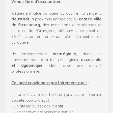
Vendu libre d’occupation.
Idéalement situé au cœur du quartier prisé de la
Neustadt
, à proximité immédiate du
centre-ville
de Strasbourg
, des institutions européennes et
du parc de l’Orangerie, découvrez ce local de
86m², situé en entre-sol d’un immeuble de
caractère.
Un emplacement
stratégique
, dans un
environnement à la fois prestigieux,
accessible
et dynamique
, idéal pour une activité
professionnelle.
Ce local conviendra parfaitement pour
:
- Une activité de bureau (profession libérale,
société, coworking…)
- Un atelier ou espace créatif
- Une réserve / stockage optimisé