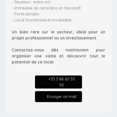
- Situation : entre-sol
- Immeuble de caractère en Neustadt
- Porte blindée
- Local fonctionnel et modulable
Un bien rare sur le secteur, idéal pour un
projet professionnel ou un investissement.
Contactez-nous dès maintenant pour
organiser une visite et découvrir tout le
potentiel de ce local.
+33 3 88 60 35
95
Envoyer un mail