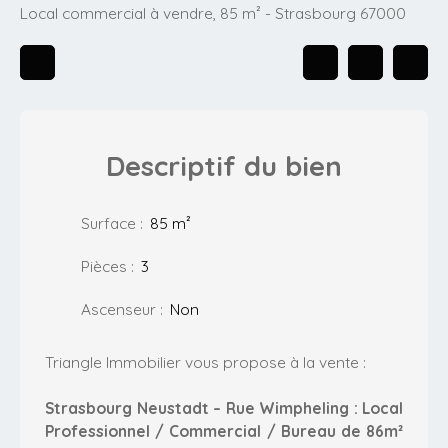
Local commercial à vendre, 85 m² - Strasbourg 67000
Descriptif
du bien
Surface
:
85
m²
Pièces
:
3
Ascenseur
:
Non
Triangle Immobilier vous propose à la vente :
Strasbourg Neustadt – Rue Wimpheling : Local
Professionnel / Commercial / Bureau de 86m²