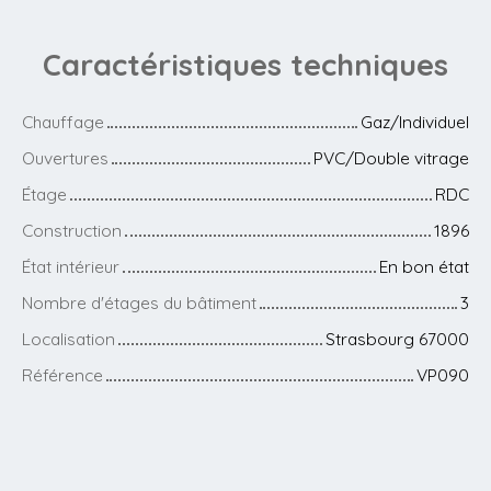
Caractéristiques
techniques
Chauffage
Gaz/Individuel
Ouvertures
PVC/Double vitrage
Étage
RDC
Construction
1896
État intérieur
En bon état
Nombre d'étages du bâtiment
3
Localisation
Strasbourg 67000
Référence
VP090