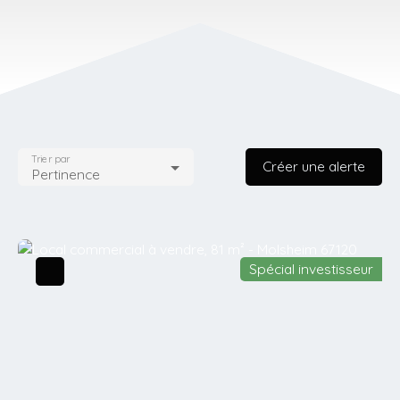
Trier par
Créer une alerte
Pertinence
Spécial investisseur