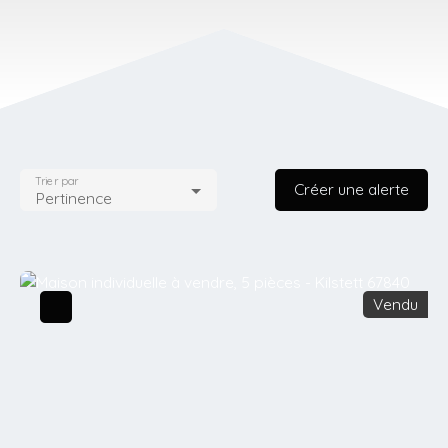
Trier par
Créer une alerte
Pertinence
Vendu