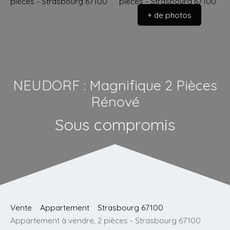
+ de photos
NEUDORF : Magnifique 2 Pièces
Rénové
Sous compromis
Vente
Appartement
Strasbourg 67100
Appartement à vendre, 2 pièces - Strasbourg 67100