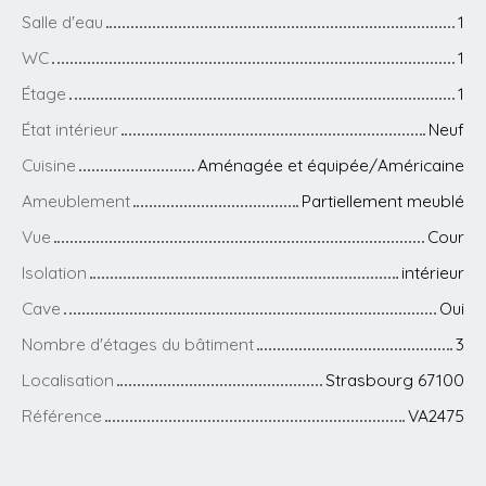
Salle d'eau
1
WC
1
Étage
1
État intérieur
Neuf
Cuisine
Aménagée et équipée/Américaine
Ameublement
Partiellement meublé
Vue
Cour
Isolation
intérieur
Cave
Oui
Nombre d'étages du bâtiment
3
Localisation
Strasbourg 67100
Référence
VA2475