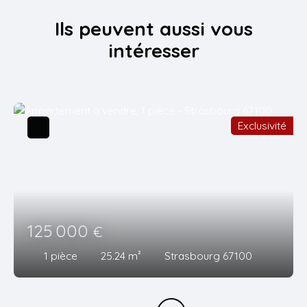
Ils peuvent aussi vous
intéresser
Exclusivité
125 000
€
1
pièce
25.24
m²
Strasbourg 67100