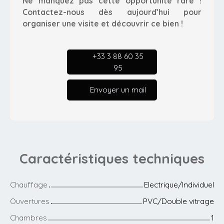
Ne manquez pas cette opportunité rare !
Contactez-nous dès aujourd’hui pour
organiser une visite et découvrir ce bien !
+33 3 88 60 35
95
Envoyer un mail
Caractéristiques
techniques
Chauffage
Electrique/Individuel
Ouvertures
PVC/Double vitrage
Chambres
1