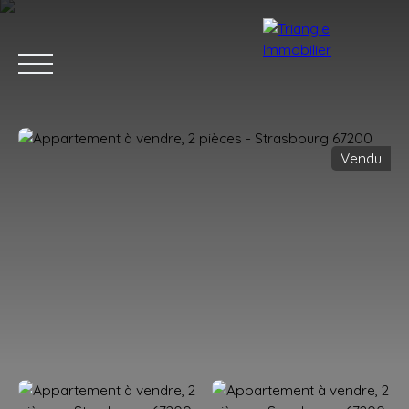
Vendu
ACCUEIL
ACHETER
LOUER
ESTIMER
VENDRE
BLOG
Estimation