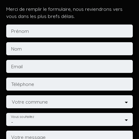
Merci de remplir le formulaire, nous reviendrons vers
vous dans les plus brefs délais.
Prénom
Nom
Email
Téléphone
Votre commune
Vous souhaitez
-
Votre message