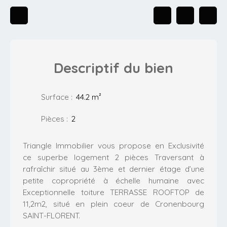
Descriptif
du bien
Surface
:
44.2
m²
Pièces
:
2
Triangle Immobilier vous propose en Exclusivité
ce superbe logement 2 pièces Traversant à
rafraîchir situé au 3ème et dernier étage d’une
petite copropriété à échelle humaine avec
Exceptionnelle toiture TERRASSE ROOFTOP de
11,2m2, situé en plein coeur de Cronenbourg
SAINT-FLORENT.