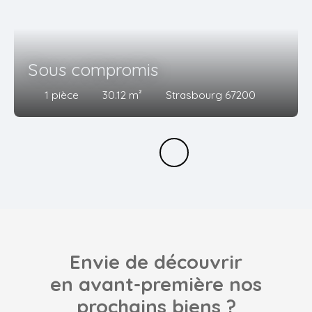
Sous compromis
1
pièce
30.12
m²
Strasbourg 67200
Envie de découvrir
en avant-première nos
prochains biens ?