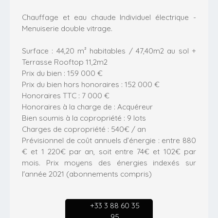
Chauffage et eau chaude Individuel électrique -
Menuiserie double vitrage.
Surface : 44,20 m² habitables / 47,40m2 au sol +
Terrasse Rooftop 11,2m2
Prix du bien : 159 000 €
Prix du bien hors honoraires : 152 000 €
Honoraires TTC : 7 000 €
Honoraires à la charge de : Acquéreur
Bien soumis à la copropriété : 9 lots
Charges de copropriété : 540€ / an
Prévisionnel de coût annuels d’énergie : entre 880
€ et 1 220€ par an, soit entre 74€ et 102€ par
mois. Prix moyens des énergies indexés sur
l'année 2021 (abonnements compris)
+33 3 88 60 35
95