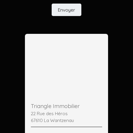
Envoyer
Triangle Immobilier
22 Rue des Héros
67610 La Wantzenau