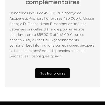
complémentaires
Honoraires inclus de 4% TTC à la charge de
l'acquéreur. Prix hors honoraires 480 000 €. Classe
énergie D, Classe climat B Montant estimé des
dépenses annuelles d'énergie pour un usage
standard : entre 859.00 € et 1163.00 € sur les
années 2021, 2022 et 2023 (abonnements
compris). Les informations sur les risques auxquels
ce bien est exposé sont disponibles sur le site
Géorisques : georisques.gouv.fr.
Nos honoraires