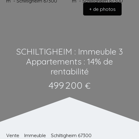
+ de photos
SCHILTIGHEIM : Immeuble 3
Appartements : 14% de
rentabilité
499 200
€
Vente
Immeuble
Schiltigheim 67300