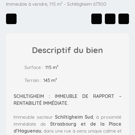
Immeuble à vendre, 115 m² - Schiltigheim 67300
Descriptif
du bien
Surface
:
115
m²
Terrain
:
143
m²
SCHILTIGHEIM : IMMEUBLE DE RAPPORT –
RENTABILITÉ IMMÉDIATE.
Immeuble secteur
Schiltigheim Sud
, à proximité
immédiate de
Strasbourg et de la Place
d’Haguenau
, dans une rue à sens unique calme et