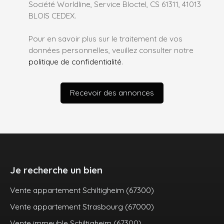
Société Worldline, Service Bloctel, CS 61311, 41013
BLOIS CEDEX.
Pour en savoir plus sur le traitement de vos
données personnelles, veuillez consulter notre
politique de confidentialité
.
Recevoir des annonces
Je recherche un bien
Vente appartement Schiltigheim (67300)
Vente appartement Strasbourg (67000)
Vente immeuble Schiltigheim (67300)