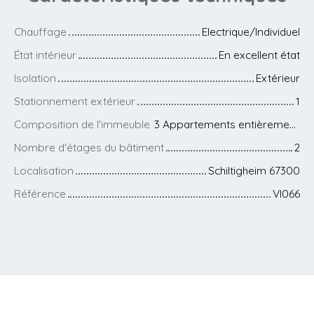
Chauffage
Electrique/Individuel
État intérieur
En excellent état
Isolation
Extérieur
Stationnement extérieur
1
Composition de l'immeuble
3 Appartements entièrement rénovés
Nombre d'étages du bâtiment
2
Localisation
Schiltigheim 67300
Référence
VI066