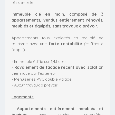
résidentielle.
Immeuble clé en main, composé de 3
appartements, vendus entièrement rénovés,
meublés et équipés, sans travaux à prévoir.
Appartements tous exploités en meublé de
tourisme avec une
forte rentabilité
(chiffres à
l'appui).
- Immeuble édifié sur 1,43 ares
-
Ravalement de façade récent avec isolation
thermique par l’extérieur
- Menuiseries PVC double vitrage
- Aucun travaux à prévoir
Logements
:
-
Appartements entièrement meublés et
équipés
avec cuisines complètes