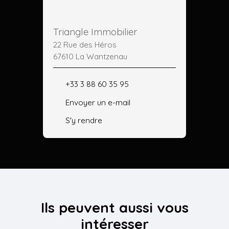
Triangle Immobilier
22 Rue des Héros
67610 La Wantzenau
+33 3 88 60 35 95
Envoyer un e-mail
S'y rendre
Ils peuvent aussi vous
intéresser